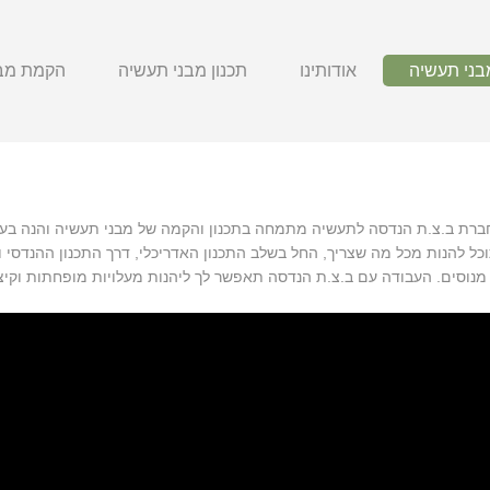
בני תעשיה
אודותינו
תכנון מבני תעשיה
הקמת מבנ
חברת ב.צ.ת הנדסה לתעשיה מתמחה בתכנון והקמה של מבני תעשיה והנה בע
וכל להנות מכל מה שצריך, החל בשלב התכנון האדריכלי, דרך התכנון ההנדסי ו
ל מנוסים. העבודה עם ב.צ.ת הנדסה תאפשר לך ליהנות מעלויות מופחתות וקיצ