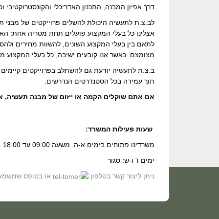
דרך אפיון המבנה, התכנון האדריכלי והקונסטרוקטיבי ו
לב.צ.ת לתעשיה היכולת להשלים פרוייקטים של מבני ת
אצלינו כל בעלי המקצוע פועלים תחת מטריה אחת: האדר
לתאם בין בעלי המקצוע השונים, להשוות מחירים ולהסת
מצומצם. כאשר אנו קובעים ישיבה, כל בעלי המקצוע מ
ב.צ.ת לתעשיה יודעת גם להשתלב בפרוייקטים קיימים
תוך עמידה בכל הסטנדרטים הנדרשים.
אם אתם שוקלים הקמה או ייזום של מבנה תעשיה, אל
שעות פעילות המשרד:
משרדינו פתוחים בימים א-ה: משעה 09:00 עד 18:00
ימים ו' ו-ש: סגור
ניתן ליצור קשר בטלפון
או בטופס שמשמאל ו