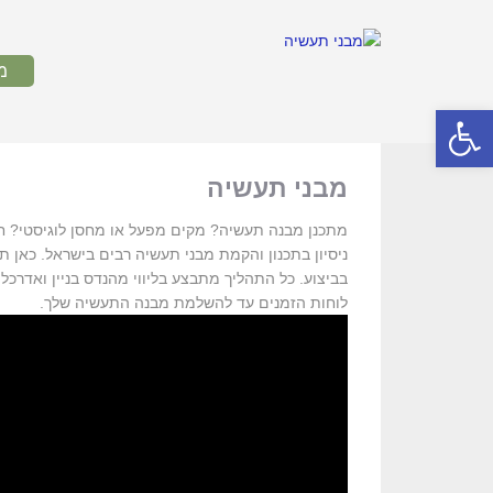
מ
פתח סרגל נגישות
מבני תעשיה
מתכנן מבנה תעשיה? מקים מפעל או מחסן לוגיסטי? 
ניסיון בתכנון והקמת מבני תעשיה רבים בישראל. כאן ת
בביצוע. כל התהליך מתבצע בליווי מהנדס בניין ואדרכ
לוחות הזמנים עד להשלמת מבנה התעשיה שלך.