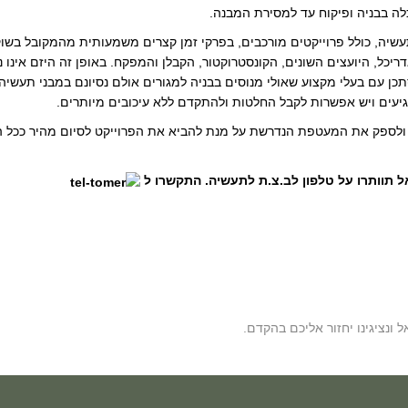
כלה בבניה ופיקוח עד למסירת המבנה.
עשיה, כולל פרוייקטים מורכבים, בפרקי זמן קצרים משמעותית מהמקובל בשוק
יכל, היועצים השונים, הקונסטרוקטור, הקבלן והמפקח. באופן זה היזם אינו 
כן עם בעלי מקצוע שאולי מנוסים בבניה למגורים אולם נסיונם במבני תעשיה
גיעים ויש אפשרות לקבל החלטות ולהתקדם ללא עיכובים מיותרים.
 ולספק את המעטפת הנדרשת על מנת להביא את הפרוייקט לסיום מהיר ככל ה
 תוותרו על טלפון לב.צ.ת לתעשיה. התקשרו ל
נציגינו יחזור אליכם בהקדם.