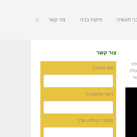
י תעשיה
פיקוח בניה
צור קשר
צור קשר
לת
שם (חובה)
כלה
ור
דואר אלקטרוני
מספר הטלפון שלך