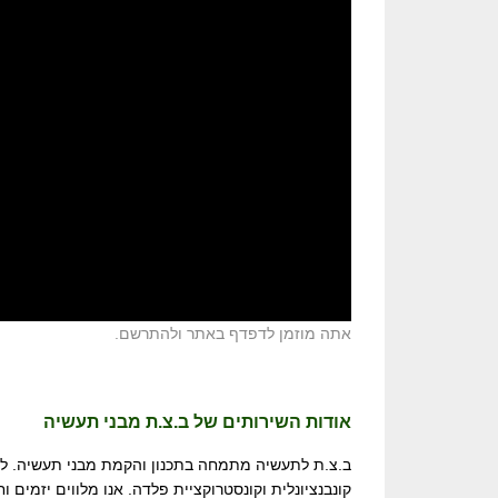
אתה מוזמן לדפדף באתר ולהתרשם.
אודות השירותים של ב.צ.ת מבני תעשיה
ב.צ.ת לתעשיה מתמחה בתכנון והקמת מבני תעשיה. לחבר
קונבנציונלית וקונסטרוקציית פלדה. אנו מלווים יזמי