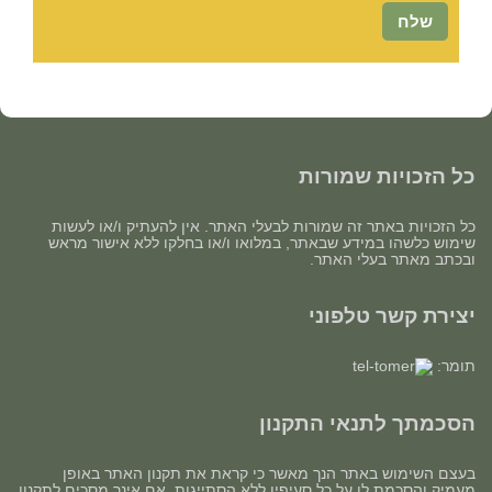
כל הזכויות שמורות
כל הזכויות באתר זה שמורות לבעלי האתר. אין להעתיק ו/או לעשות
שימוש כלשהו במידע שבאתר, במלואו ו/או בחלקו ללא אישור מראש
ובכתב מאתר בעלי האתר.
יצירת קשר טלפוני
תומר:
הסכמתך לתנאי התקנון
בעצם השימוש באתר הנך מאשר כי קראת את תקנון האתר באופן
מעמיק והסכמת לו על כל סעיפיו ללא הסתייגות. אם אינך מסכים לתקנון