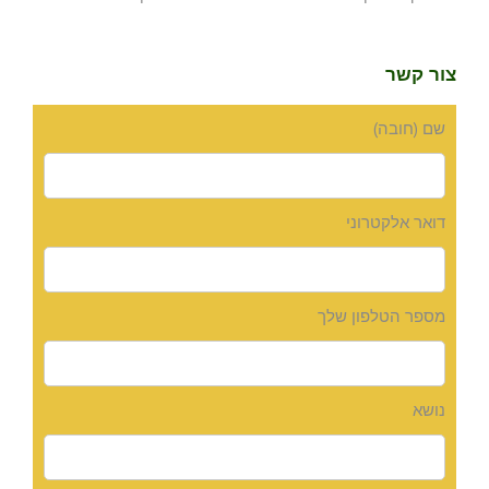
צור קשר
שם (חובה)
דואר אלקטרוני
מספר הטלפון שלך
נושא