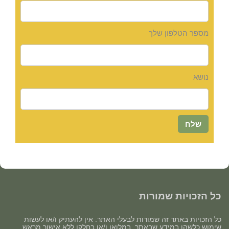
מספר הטלפון שלך
נושא
כל הזכויות שמורות
כל הזכויות באתר זה שמורות לבעלי האתר. אין להעתיק ו/או לעשות
שימוש כלשהו במידע שבאתר, במלואו ו/או בחלקו ללא אישור מראש