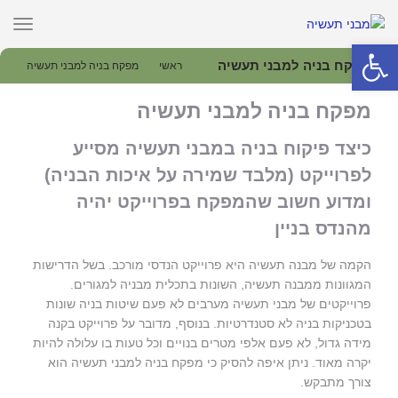
תפרי
פתח סרגל נגישות
מפקח בניה למבני תעשיה
ראשי
»
מפקח בניה למבני תעשיה
מפקח בניה למבני תעשיה
כיצד פיקוח בניה במבני תעשיה מסייע
לפרוייקט (מלבד שמירה על איכות הבניה)
ומדוע חשוב שהמפקח בפרוייקט יהיה
מהנדס בניין
הקמה של מבנה תעשיה היא פרוייקט הנדסי מורכב. בשל הדרישות
המגוונות ממבנה תעשיה, השונות בתכלית מבניה למגורים.
פרוייקטים של מבני תעשיה מערבים לא פעם שיטות בניה שונות
בטכניקות בניה לא סטנדרטיות. בנוסף, מדובר על פרוייקט בקנה
מידה גדול, לא פעם אלפי מטרים בנויים וכל טעות בו עלולה להיות
יקרה מאוד. ניתן איפה להסיק כי מפקח בניה למבני תעשיה הוא
צורך מתבקש.