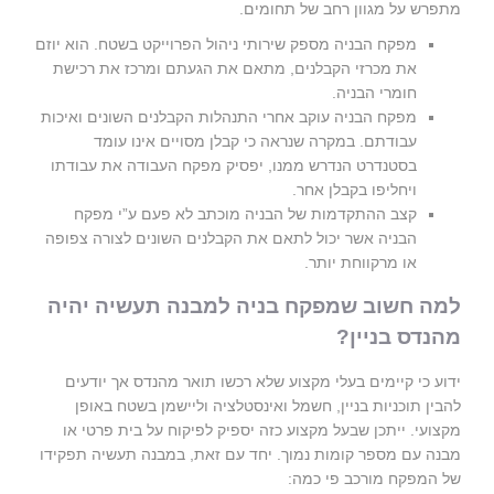
מתפרש על מגוון רחב של תחומים.
מפקח הבניה מספק שירותי ניהול הפרוייקט בשטח. הוא יוזם
את מכרזי הקבלנים, מתאם את הגעתם ומרכז את רכישת
חומרי הבניה.
מפקח הבניה עוקב אחרי התנהלות הקבלנים השונים ואיכות
עבודתם. במקרה שנראה כי קבלן מסויים אינו עומד
בסטנדרט הנדרש ממנו, יפסיק מפקח העבודה את עבודתו
ויחליפו בקבלן אחר.
קצב ההתקדמות של הבניה מוכתב לא פעם ע”י מפקח
הבניה אשר יכול לתאם את הקבלנים השונים לצורה צפופה
או מרקווחת יותר.
למה חשוב שמפקח בניה למבנה תעשיה יהיה
מהנדס בניין?
ידוע כי קיימים בעלי מקצוע שלא רכשו תואר מהנדס אך יודעים
להבין תוכניות בניין, חשמל ואינסטלציה וליישמן בשטח באופן
מקצועי. ייתכן שבעל מקצוע כזה יספיק לפיקוח על בית פרטי או
מבנה עם מספר קומות נמוך. יחד עם זאת, במבנה תעשיה תפקידו
של המפקח מורכב פי כמה: